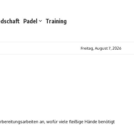
edschaft
Padel
Training
Freitag, August 7, 2026
ereitungsarbeiten an, wofür viele fleißige Hände benötigt