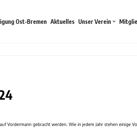
nigung Ost-Bremen
Aktuelles
Unser Verein
Mitgli
024
f Vordermann gebracht werden. Wie in jedem Jahr stehen einige Vorb