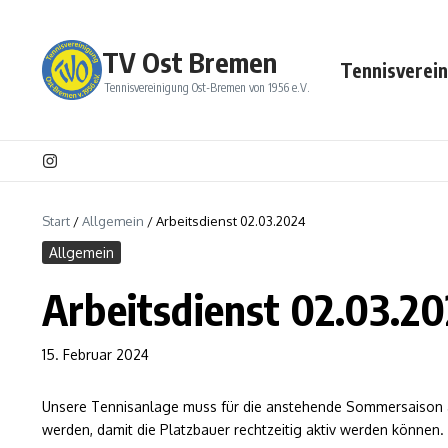
Zum Inhalt springen
TV Ost Bremen
Tennisverei
Tennisvereinigung Ost-Bremen von 1956 e.V.
Start
/
Allgemein
/
Arbeitsdienst 02.03.2024
Allgemein
Arbeitsdienst 02.03.2
15. Februar 2024
Unsere Tennisanlage muss für die anstehende Sommersaison au
werden, damit die Platzbauer rechtzeitig aktiv werden können.