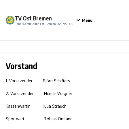
Zum Inhalt springen
TV Ost Bremen
Menu
Tennisvereinigung Ost-Bremen von 1956 e.V.
Vorstand
1. Vorsitzender Björn Schiffers
2. Vorsitzender Hilmar Wagner
Kassenwartin Julia Strauch
Sportwart Tobias Omland