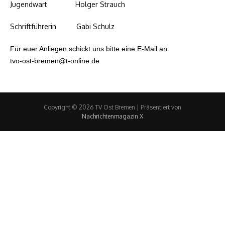
Jugendwart Holger Strauch
Schriftführerin Gabi Schulz
Für euer Anliegen schickt uns bitte eine E-Mail an:
tvo-ost-bremen@t-online.de
Copyright © 2026 TV Ost Bremen | Präsentiert von
Nachrichtenmagazin X