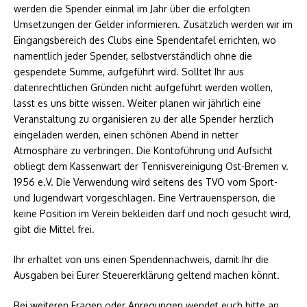
werden die Spender einmal im Jahr über die erfolgten
Umsetzungen der Gelder informieren. Zusätzlich werden wir im
Eingangsbereich des Clubs eine Spendentafel errichten, wo
namentlich jeder Spender, selbstverständlich ohne die
gespendete Summe, aufgeführt wird. Solltet Ihr aus
datenrechtlichen Gründen nicht aufgeführt werden wollen,
lasst es uns bitte wissen. Weiter planen wir jährlich eine
Veranstaltung zu organisieren zu der alle Spender herzlich
eingeladen werden, einen schönen Abend in netter
Atmosphäre zu verbringen. Die Kontoführung und Aufsicht
obliegt dem Kassenwart der Tennisvereinigung Ost-Bremen v.
1956 e.V. Die Verwendung wird seitens des TVO vom Sport-
und Jugendwart vorgeschlagen. Eine Vertrauensperson, die
keine Position im Verein bekleiden darf und noch gesucht wird,
gibt die Mittel frei.
Ihr erhaltet von uns einen Spendennachweis, damit Ihr die
Ausgaben bei Eurer Steuererklärung geltend machen könnt.
Bei weiteren Fragen oder Anregungen wendet euch bitte an