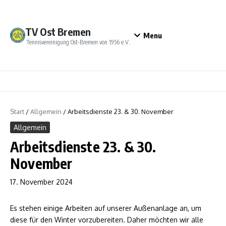
Zum Inhalt springen
TV Ost Bremen
Menu
Tennisvereinigung Ost-Bremen von 1956 e.V.
Start
/
Allgemein
/
Arbeitsdienste 23. & 30. November
Allgemein
Arbeitsdienste 23. & 30.
November
17. November 2024
Es stehen einige Arbeiten auf unserer Außenanlage an, um
diese für den Winter vorzubereiten. Daher möchten wir alle