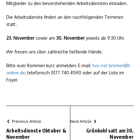
Mitglieder zu den bevorstehenden Arbeitsdiensten einladen.
Die Arbeitsdienste finden an den nachfolgenden Terminen
statt.
23. November
sowie am
30. November
jeweils ab 9:30 Uhr.
Wir freuen uns über zahlreiche helfende Hände.
Bitte euer Kommen kurz anmelden: E-mail:
tvo-ost-bremen@t-
online.de
, telefonisch 0177 740 4590 oder auf der Liste im
Foyer.
Previous Article
Next Article
Arbeitsdienste Oktober &
Grünkohl satt am 30.
November
November