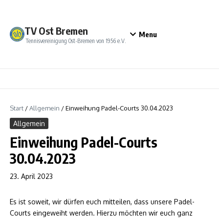
Zum Inhalt springen
TV Ost Bremen
Menu
Tennisvereinigung Ost-Bremen von 1956 e.V.
Start
/
Allgemein
/
Einweihung Padel-Courts 30.04.2023
Allgemein
Einweihung Padel-Courts
30.04.2023
23. April 2023
Es ist soweit, wir dürfen euch mitteilen, dass unsere Padel-
Courts eingeweiht werden. Hierzu möchten wir euch ganz