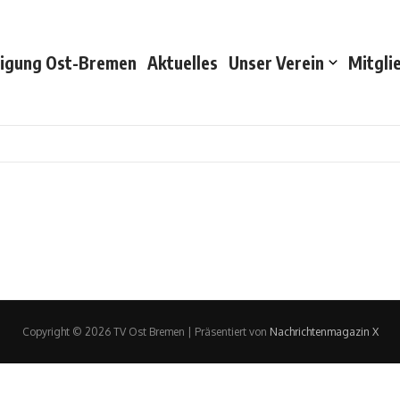
nigung Ost-Bremen
Aktuelles
Unser Verein
Mitgli
Copyright © 2026 TV Ost Bremen | Präsentiert von
Nachrichtenmagazin X