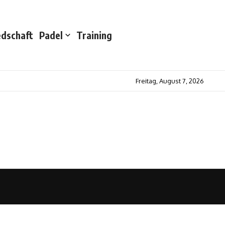
edschaft
Padel
Training
Freitag, August 7, 2026