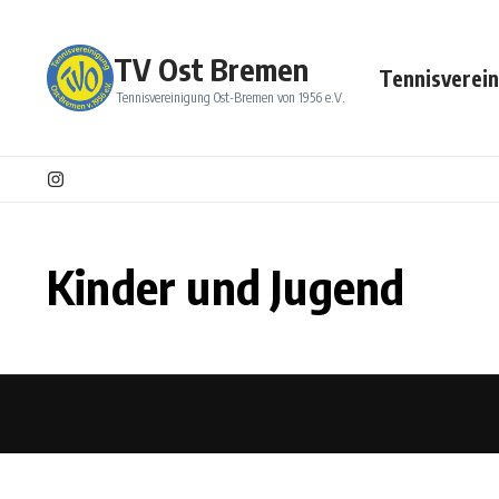
Zum Inhalt springen
TV Ost Bremen
Tennisverei
Tennisvereinigung Ost-Bremen von 1956 e.V.
Kinder und Jugend