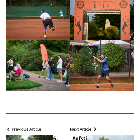
Previous Article
Next Article
6.
Aufsti