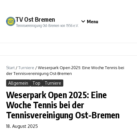
Zum Inhalt springen
TV Ost Bremen
Menu
Tennisvereinigung Ost-Bremen von 1956 e.V.
Start
/
Turniere
/
Weserpark Open 2025: Eine Woche Tennis bei
der Tennisvereinigung Ost-Bremen
Allgemein
Top
Turniere
Weserpark Open 2025: Eine
Woche Tennis bei der
Tennisvereinigung Ost-Bremen
18. August 2025