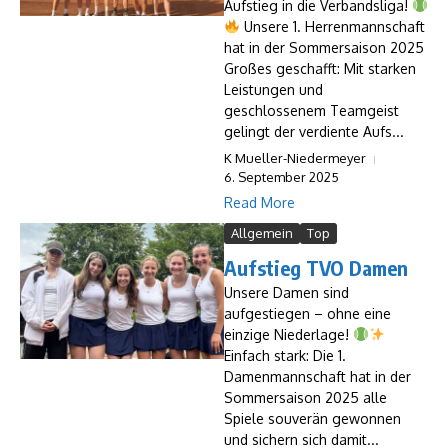
Aufstieg in die Verbandsliga!
Unsere 1. Herrenmannschaft
hat in der Sommersaison 2025
Großes geschafft: Mit starken
Leistungen und
geschlossenem Teamgeist
gelingt der verdiente Aufs...
K Mueller-Niedermeyer
6. September 2025
Read More
Allgemein
Top
Aufstieg TVO Damen
Unsere Damen sind
aufgestiegen – ohne eine
einzige Niederlage!
Einfach stark: Die 1.
Damenmannschaft hat in der
Sommersaison 2025 alle
Spiele souverän gewonnen
und sichern sich damit...