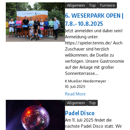
Allgemein
Top
Turniere
6. WESERPARK OPEN |
7.8.- 10.8.2025
Jetzt anmelden und dabei sein!
Anmeldung unter:
https://spieler.tennis.de/ Auch
Zuschauer sind herzlich
willkommen, die Duelle zu
verfolgen. Unsere Gastronomie
auf der Anlage mit großer
Sonnenterrasse...
K Mueller-Niedermeyer
10. Juli 2025
Read More
Allgemein
Top
Padel Disco
Am 11. Juli 2025 findet die
nächste Padel Disco statt. Wir