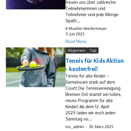
freuen uns über zahlreiche
Teilnehmerinnen und
Teilnehmer und jede Menge
Spaß!...
K Mueller-Niedermeyer
3. Juli 2025
Read More
Allgemein
Top
Tennis für Kids Aktion
– kostenfrei!
Tennis für alle Kinder –
Gemeinsam stark auf dem
Court! Die Tennisvereinigung
Bremen Ost startet ein tolles,
neues Programm für alle
Kinder! Ab dem 12. April
2025 laden wir euch jeden
Samstag vo...
tvo_admin
30. März 2025