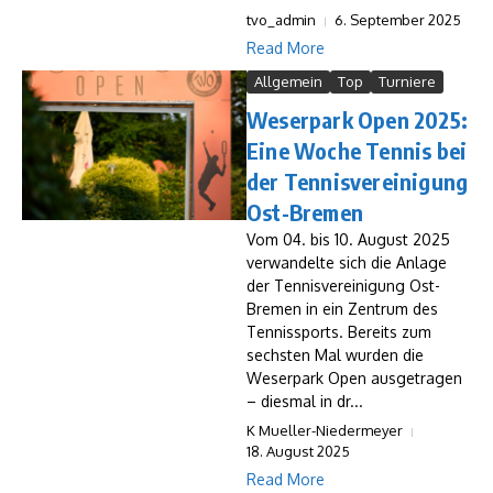
tvo_admin
6. September 2025
Read More
Allgemein
Top
Turniere
Weserpark Open 2025:
Eine Woche Tennis bei
der Tennisvereinigung
Ost-Bremen
Vom 04. bis 10. August 2025
verwandelte sich die Anlage
der Tennisvereinigung Ost-
Bremen in ein Zentrum des
Tennissports. Bereits zum
sechsten Mal wurden die
Weserpark Open ausgetragen
– diesmal in dr...
K Mueller-Niedermeyer
18. August 2025
Read More