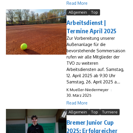
Read More
Allgemein
Top
Arbeitsdienst |
Termine April 2025
Zur Vorbereitung unserer
Außenanlage für die
bevorstehende Sommersaison
rufen wir alle Mitglieder der
TVO zu weiteren
Arbeitsdiensten auf. Samstag,
12. April 2025 ab 9:30 Uhr
Samstag, 26. April 2025 a...
K Mueller-Niedermeyer
30. März 2025
Read More
Allgemein
Top
Turniere
Bremer Junior Cup
2025: Erfolgreicher