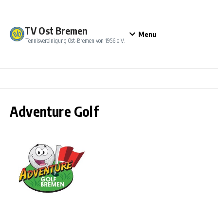
Zum Inhalt springen
TV Ost Bremen
Menu
Tennisvereinigung Ost-Bremen von 1956 e.V.
Adventure Golf