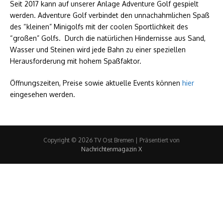
Seit 2017 kann auf unserer Anlage Adventure Golf gespielt
werden. Adventure Golf verbindet den unnachahmlichen Spaß
des “kleinen” Minigolfs mit der coolen Sportlichkeit des
“großen” Golfs. Durch die natürlichen Hindernisse aus Sand,
Wasser und Steinen wird jede Bahn zu einer speziellen
Herausforderung mit hohem Spaßfaktor.
Öffnungszeiten, Preise sowie aktuelle Events können
hier
eingesehen werden.
Copyright © 2026 TV Ost Bremen | Präsentiert von
Nachrichtenmagazin X